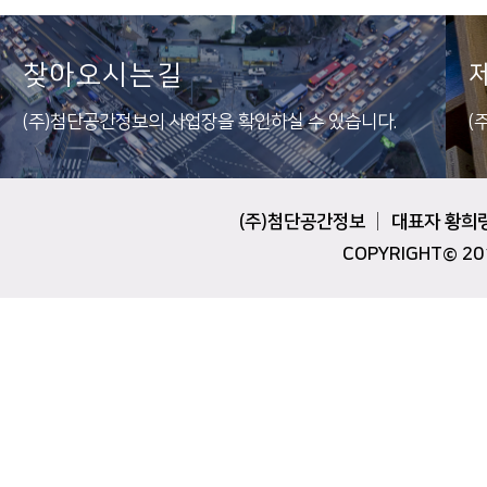
찾아오시는길
(주)첨단공간정보의 사업장을 확인하실 수 있습니다.
(
(주)첨단공간정보 │ 대표자 황희령 │ T
COPYRIGHT© 2019