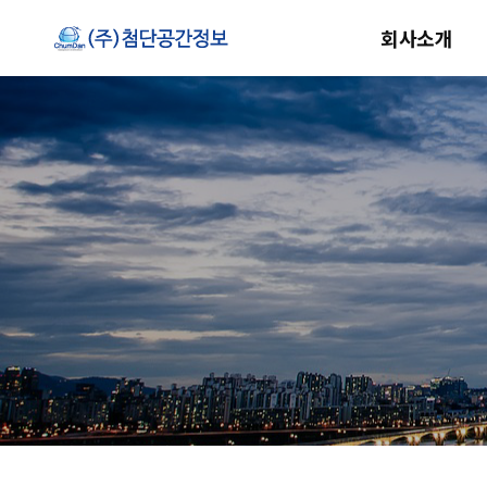
회사소개
CEO
조직구성
회사연혁
면허현황
찾아오시는 길